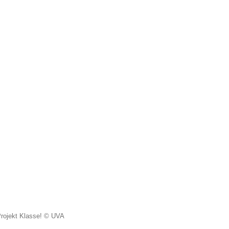
Projekt Klasse! © UVA