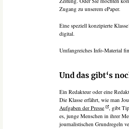
Zeitung. Oder Sie möchten komp
Zugang zu unserem ePaper.
Eine speziell konzipierte Klass
digital.
Umfangreiches Info-Material fin
Und das gibt‘s noc
Ein Redakteur oder eine Redakt
Die Klasse erfährt, wie man Jour
Aufgaben der Presse
, gibt T
es, junge Menschen in ihrer Me
journalistischen Grundregeln ve