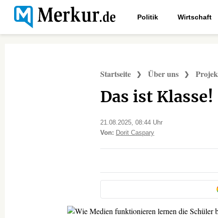
Politik
Wirtschaft
Bayern
Startseite
Über uns
Proje
Das ist Klasse!
Stand:
21.08.2025, 08:44 Uhr
Von:
Dorit Caspary