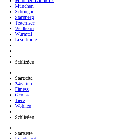
München Landkreis
München
Schongau
Starnberg
Tegernsee
Weilheim
Würmtal
Leserbriefe
Schließen
Startseite
24garten
Fitness
Genuss
Tiere
Wohnen
Schließen
Startseite
Lokalsport