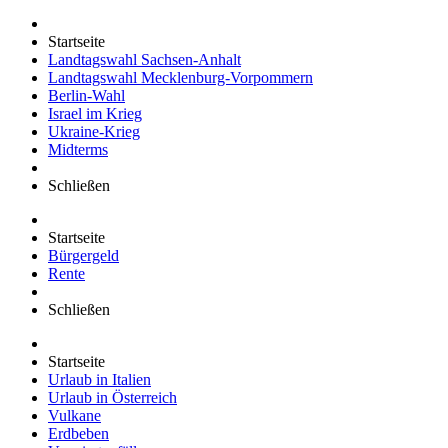
Startseite
Landtagswahl Sachsen-Anhalt
Landtagswahl Mecklenburg-Vorpommern
Berlin-Wahl
Israel im Krieg
Ukraine-Krieg
Midterms
Schließen
Startseite
Bürgergeld
Rente
Schließen
Startseite
Urlaub in Italien
Urlaub in Österreich
Vulkane
Erdbeben