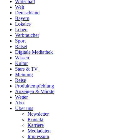
Wirtschaft
Welt
Deutschland
Bayern
Lokales
Leben
Verbraucher
Sport
Rätsel
Digitale Mediathek
Wissen
Kultur
Stars & TV
Meinung
Reise
Produktempfehlung
Anzeigen & Märkte
Wetter
Abo
Über uns
Newsletter
Kontakt
Karriere
Mediadaten
Impressum