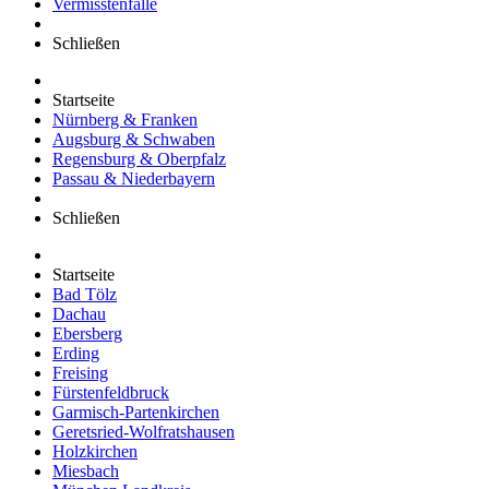
Vermisstenfälle
Schließen
Startseite
Nürnberg & Franken
Augsburg & Schwaben
Regensburg & Oberpfalz
Passau & Niederbayern
Schließen
Startseite
Bad Tölz
Dachau
Ebersberg
Erding
Freising
Fürstenfeldbruck
Garmisch-Partenkirchen
Geretsried-Wolfratshausen
Holzkirchen
Miesbach