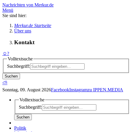
Nachrichten von Merkur.de
Menü
Sie sind hier:
Merkur.de Startseite
Über uns
Kontakt
☺
?
Volltextsuche
Suchbegriff:
Suchen
⛅
Sonntag, 09. August 2026
Facebook
Instagram
zu IPPEN.MEDIA
Volltextsuche
Suchbegriff:
Suchen
Politik