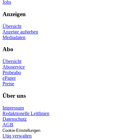
Jobs
Anzeigen
Übersicht
Anzeige aufgeben
Mediadaten
Abo
Übersicht
Aboservice
Probeabo
ePaper
Preise
Über uns
Impressum
Redaktionelle Leitlinien
Datenschutz
AGB
Cookie-Einstellungen
Utiq verwalten