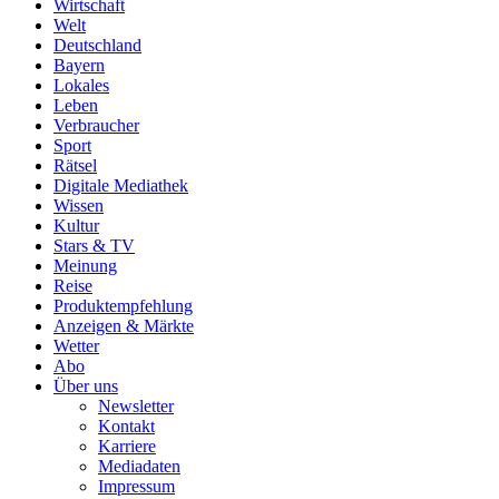
Wirtschaft
Welt
Deutschland
Bayern
Lokales
Leben
Verbraucher
Sport
Rätsel
Digitale Mediathek
Wissen
Kultur
Stars & TV
Meinung
Reise
Produktempfehlung
Anzeigen & Märkte
Wetter
Abo
Über uns
Newsletter
Kontakt
Karriere
Mediadaten
Impressum