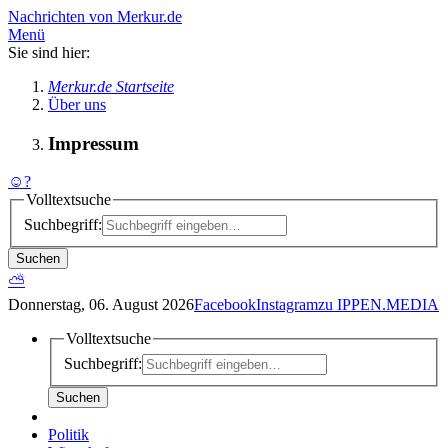
Nachrichten von Merkur.de
Menü
Sie sind hier:
Merkur.de Startseite
Über uns
Impressum
☺
?
Volltextsuche
Suchbegriff:
Suchen
⛅
Donnerstag, 06. August 2026
Facebook
Instagram
zu IPPEN.MEDIA
Volltextsuche
Suchbegriff:
Suchen
Politik