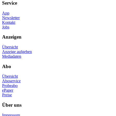
Service
App
Newsletter
Kontakt
Jobs
Anzeigen
Übersicht
Anzeige aufgeben
Mediadaten
Abo
Übersicht
Aboservice
Probeabo
ePaper
Preise
Über uns
Impressum