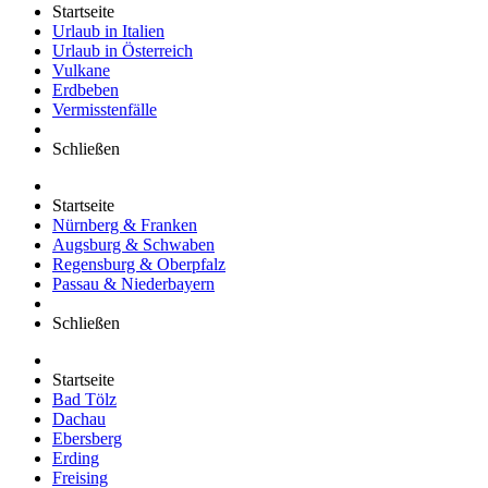
Startseite
Urlaub in Italien
Urlaub in Österreich
Vulkane
Erdbeben
Vermisstenfälle
Schließen
Startseite
Nürnberg & Franken
Augsburg & Schwaben
Regensburg & Oberpfalz
Passau & Niederbayern
Schließen
Startseite
Bad Tölz
Dachau
Ebersberg
Erding
Freising