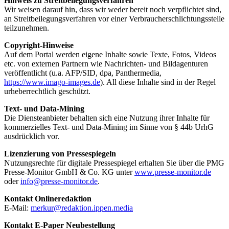
Hinweis zu Streitbeilegungsverfahren
Wir weisen darauf hin, dass wir weder bereit noch verpflichtet sind,
an Streitbeilegungsverfahren vor einer Verbraucherschlichtungsstelle
teilzunehmen.
Copyright-Hinweise
Auf dem Portal werden eigene Inhalte sowie Texte, Fotos, Videos
etc. von externen Partnern wie Nachrichten- und Bildagenturen
veröffentlicht (u.a. AFP/SID, dpa, Panthermedia,
https://www.imago-images.de
). All diese Inhalte sind in der Regel
urheberrechtlich geschützt.
Text- und Data-Mining
Die Diensteanbieter behalten sich eine Nutzung ihrer Inhalte für
kommerzielles Text- und Data-Mining im Sinne von § 44b UrhG
ausdrücklich vor.
Lizenzierung von Pressespiegeln
Nutzungsrechte für digitale Pressespiegel erhalten Sie über die PMG
Presse-Monitor GmbH & Co. KG unter
www.presse-monitor.de
oder
info@presse-monitor.de
.
Kontakt Onlineredaktion
E-Mail:
merkur@redaktion.ippen.media
Kontakt E-Paper Neubestellung