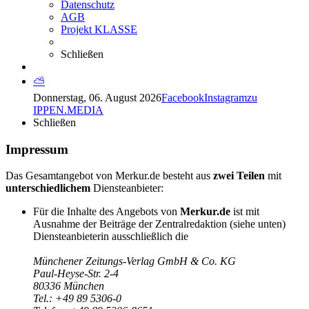
Datenschutz
AGB
Projekt KLASSE
Schließen
⛅
Donnerstag, 06. August 2026
Facebook
Instagram
zu
IPPEN.MEDIA
Schließen
Impressum
Das Gesamtangebot von Merkur.de besteht aus
zwei Teilen
mit
unterschiedlichem
Diensteanbieter:
Für die Inhalte des Angebots von
Merkur.de
ist mit
Ausnahme der Beiträge der Zentralredaktion (siehe unten)
Diensteanbieterin ausschließlich die
Münchener Zeitungs-Verlag GmbH & Co. KG
Paul-Heyse-Str. 2-4
80336 München
Tel.: +49 89 5306-0