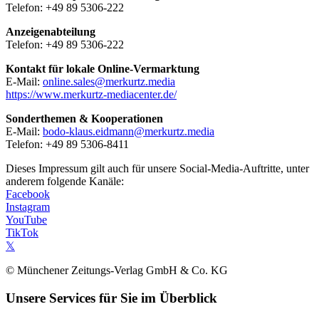
Telefon: +49 89 5306-222
Anzeigenabteilung
Telefon: +49 89 5306-222
Kontakt für lokale Online-Vermarktung
E-Mail:
online.sales@merkurtz.media
https://www.merkurtz-mediacenter.de/
Sonderthemen & Kooperationen
E-Mail:
bodo-klaus.eidmann@merkurtz.media
Telefon: +49 89 5306-8411
Dieses Impressum gilt auch für unsere Social-Media-Auftritte, unter
anderem folgende Kanäle:
Facebook
Instagram
YouTube
TikTok
𝕏
© Münchener Zeitungs-Verlag GmbH & Co. KG
Unsere Services für Sie im Überblick