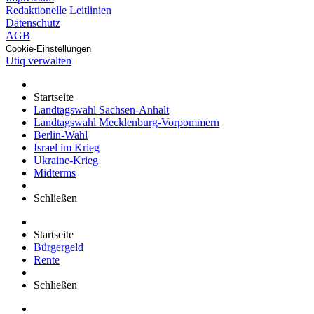
Redaktionelle Leitlinien
Datenschutz
AGB
Cookie-Einstellungen
Utiq verwalten
Startseite
Landtagswahl Sachsen-Anhalt
Landtagswahl Mecklenburg-Vorpommern
Berlin-Wahl
Israel im Krieg
Ukraine-Krieg
Midterms
Schließen
Startseite
Bürgergeld
Rente
Schließen